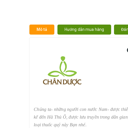
Mô tả
Hướng dẫn mua hàng
Đán
Chúng ta- những người con nước Nam- được thiên 
kể đến Hà Thủ Ô, được lưu truyền trong dân gian,
loại thuốc quý này Bạn nhé.