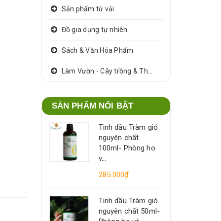
Sản phẩm từ vải
Đồ gia dụng tự nhiên
Sách & Văn Hóa Phẩm
Làm Vườn - Cây trồng & Thảo dược
SẢN PHẨM NỔI BẬT
Tinh dầu Tràm gió
nguyên chất
100ml- Phòng ho
v...
285.000₫
Tinh dầu Tràm gió
nguyên chất 50ml-