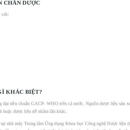
N CHÂN DƯỢC
 với:
Ì KHÁC BIỆT?
ng đạt tiêu chuẩn GACP- WHO trên cả nước. Nguồn dược liệu sản x
ất hoặc dược liệu dễ nhầm lẫn khác.
: tại nhà máy Trung tâm Ứng dụng Khoa học Công nghệ Dược liệu (