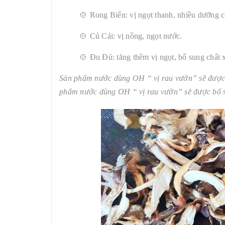
🍲 Rong Biển: vị ngọt thanh, nhiều dưỡng c
🍲 Củ Cải: vị nồng, ngọt nước.
🍲 Đu Đủ: tăng thêm vị ngọt, bổ sung chất
Sản phẩm nước dùng OH “ vị rau vườn” sẽ được
phẩm nước dùng OH “ vị rau vườn” sẽ được bổ 