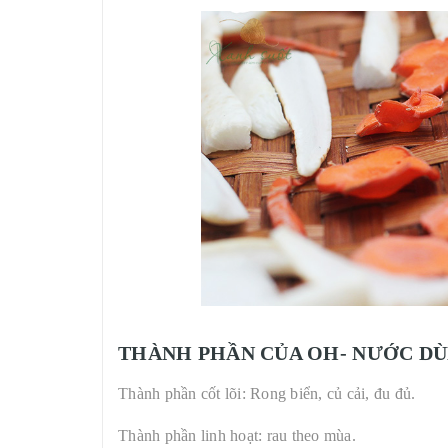
THÀNH PHẦN CỦA OH- NƯỚC DÙ
Thành phần cốt lõi: Rong biển, củ cải, đu đủ.
Thành phần linh hoạt: rau theo mùa.