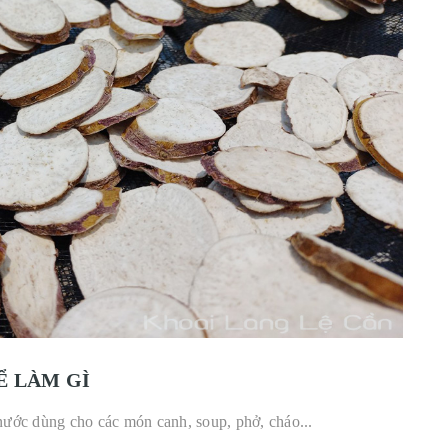
Ể LÀM GÌ
nước dùng cho các món canh, soup, phở, cháo...