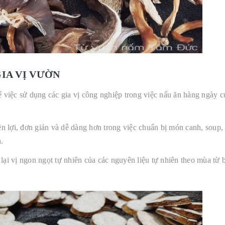
IA VỊ VƯỜN
ệc sử dụng các gia vị công nghiệp trong việc nấu ăn hàng ngày c
lợi, đơn giản và dễ dàng hơn trong việc chuẩn bị món canh, soup,
.
vị ngon ngọt tự nhiên của các nguyên liệu tự nhiên theo mùa từ 