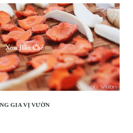
NG GIA VỊ VƯỜN