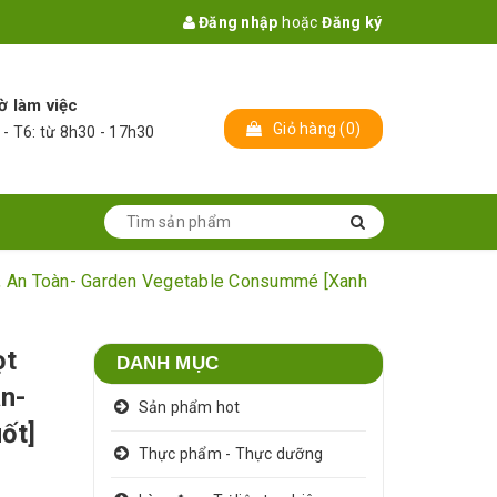
Đăng nhập
hoặc
Đăng ký
ờ làm việc
Giỏ hàng
(
0
)
 - T6: từ 8h30 - 17h30
, An Toàn- Garden Vegetable Consummé [Xanh
ọt
DANH MỤC
n-
Sản phẩm hot
ốt]
Thực phẩm - Thực dưỡng