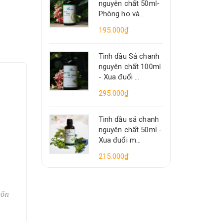
nguyên chất 50ml-
Phòng ho và...
195.000₫
Tinh dầu Sả chanh
nguyên chất 100ml
- Xua đuổi ...
295.000₫
Tinh dầu sả chanh
nguyên chất 50ml -
Xua đuổi m...
215.000₫
uốn