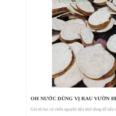
OH NƯỚC DÙNG VỊ RAU VƯỜN Đ
Gói túi lọc có chứa nguyên liệu khô dùng để nấu 