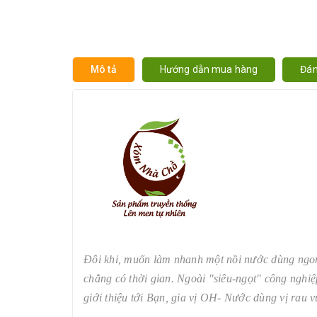
Mô tả
Hướng dẫn mua hàng
Đán
Đôi khi, muốn làm nhanh một nồi nước dùng ngon 
chẳng có thời gian. Ngoài "siêu-ngọt" công nghi
giới thiệu tới Bạn, gia vị OH- Nước dùng vị rau v