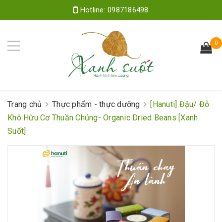
Hotline:
0987186498
0
Trang chủ
Thực phẩm - thực dưỡng
[Hanuti] Đậu/ Đỗ
Khô Hữu Cơ Thuần Chủng- Organic Dried Beans [Xanh
Suốt]