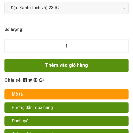
Số lượng:
-
+
Thêm vào giỏ hàng
Chia sẻ:
Mô tả
Hướng dẫn mua hàng
Đánh giá