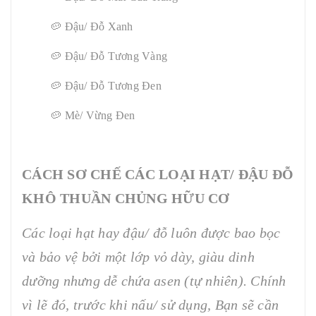
🥔 Đậu/ Đỗ Xanh
🥔 Đậu/ Đỗ Tương Vàng
🥔 Đậu/ Đỗ Tương Đen
🥔 Mè/ Vừng Đen
CÁCH SƠ CHẾ CÁC LOẠI HẠT/ ĐẬU ĐỖ
KHÔ THUẦN CHỦNG HỮU CƠ
Các loại hạt hay đậu/ đỗ luôn được bao bọc
và bảo vệ bởi một lớp vỏ dày, giàu dinh
dưỡng nhưng dễ chứa asen (tự nhiên). Chính
vì lẽ đó, trước khi nấu/ sử dụng, Bạn sẽ cần