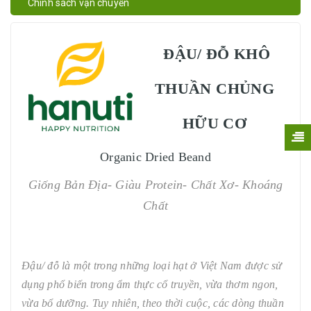
Chính sách vận chuyển
ĐẬU/ ĐỖ KHÔ
THUẦN CHỦNG
HỮU CƠ
Organic Dried Beand
Giống Bản Địa- Giàu Protein- Chất Xơ- Khoáng
Chất
Đậu/ đỗ là một trong những loại hạt ở Việt Nam được sử
dụng phổ biến trong ẩm thực cổ truyền, vừa thơm ngon,
vừa bổ dưỡng. Tuy nhiên, theo thời cuộc, các dòng thuần