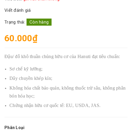
Viết đánh giá
Trạng thái:
Còn hàng
60.000₫
Đậu/ đỗ khô thuần chủng hữu cơ của Hanuti đạt tiêu chuẩn:
Sơ chế kỹ lưỡng;
Dây chuyền khép kín;
Không hóa chất bảo quản, không thuốc trừ sâu, không phân
bón hóa học;
Chứng nhận hữu cơ quốc tế: EU, USDA, JAS.
Phân Loại