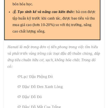
bón hóa học.
💰
Tạo sinh kế và nâng cao kiến thức
: bà con được
tập huấn kỹ trước khi canh tác, được bao tiêu và thu
mua giá cao (hơn 10-20%) so với thị trường, nâng
cao chất lượng sống.
Hanuti là một trong đơn vị tiên phong trong việc tìm hiểu
và phát triển vùng trồng các loại đậu đỗ thuần chủng, đáp
ứng tiêu chuẩn hữu cơ, sạch, không hóa chất. Trong đó
có:
🥔Lạc/ Đậu Phộng Đỏ
🥔 Đậu/ Đỗ Đen Xanh Lòng
🥔 Đậu/ Đỗ Đỏ
🥔 Đậu/ Đỗ Mắt Cua Trắng