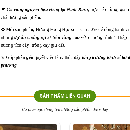
🌳 Có
vùng nguyên liệu riêng tại Ninh Bình
, trực tiếp trồng, giám
chất lượng sản phẩm.
♻️ Mỗi sản phẩm, Hương Hồng Hạc sẽ trích ra 2% để đồng hành vì
những
dự án chống sạt lở trên vùng cao
với chương trình “ Thắp
hương tích cây- trồng cây giữ đất.
⚜️ Góp phần giải quyết việc làm, thúc đẩy
tăng trưởng kinh tế tại 
phương.
SẢN PHẨM LIÊN QUAN
Có phải bạn đang tìm những sản phẩm dưới đây