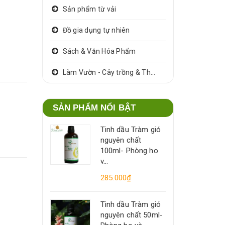
Sản phẩm từ vải
Đồ gia dụng tự nhiên
Sách & Văn Hóa Phẩm
Làm Vườn - Cây trồng & Thảo dược
SẢN PHẨM NỔI BẬT
Tinh dầu Tràm gió
nguyên chất
100ml- Phòng ho
v...
285.000₫
Tinh dầu Tràm gió
nguyên chất 50ml-