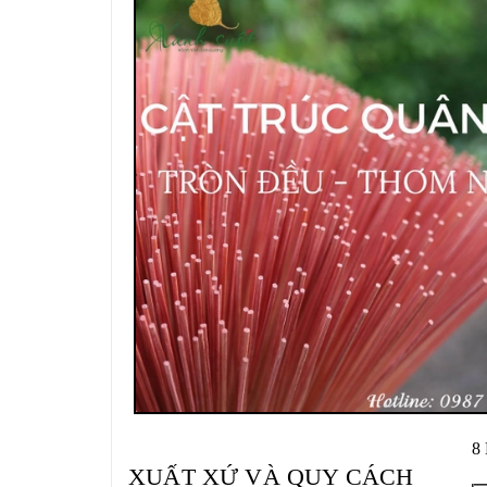
8
XUẤT XỨ VÀ QUY CÁCH