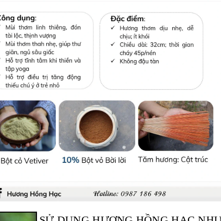
SỬ DỤNG HƯƠNG HỒNG HẠC NH