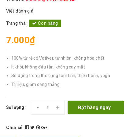
Viết đánh giá
Trạng thái:
Còn hàng
7.000₫
100% từ rễ cỏ Vetiver, tự nhiên, không hóa chất
Ít khói, không đậu tàn, không cay mắt
Sử dụng trong thờ cúng tâm linh, thiền hành, yoga
Trị liệu, giảm căng thẳng
-
+
Đặt hàng ngay
Số lượng:
Chia sẻ: