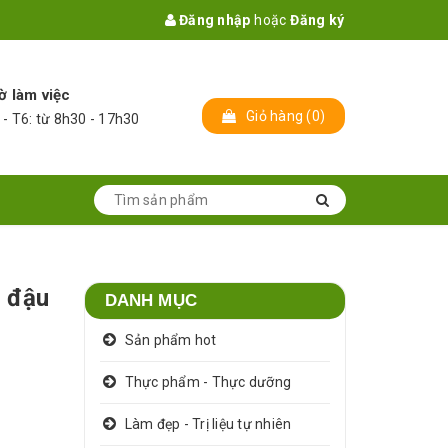
Đăng nhập
hoặc
Đăng ký
ờ làm việc
Giỏ hàng
(
0
)
 - T6: từ 8h30 - 17h30
g đậu
DANH MỤC
Sản phẩm hot
Thực phẩm - Thực dưỡng
Làm đẹp - Trị liệu tự nhiên