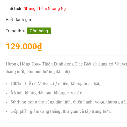
Thể tích:
Nhang Thẻ & Nhang Nụ
Viết đánh giá
Trạng thái:
Còn hàng
129.000₫
Hương Hồng Hạc- Thiền Định dòng Đặc Biệt sử dụng cỏ Vetiver
tháng tuổi, cho mùi hương đặc biệt:
100% từ rễ cỏ Vetiver, tự nhiên, không hóa chất;
Ít khói, không đậu tàn, không cay mắt;
Sử dụng trong thờ cúng tâm linh, thiền hành, yoga, thưởng trà,
Góp phần giảm căng thẳng, thư giãn và tập trung hơn.