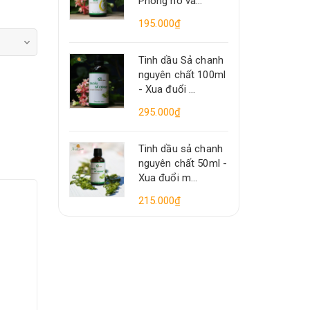
Phòng ho và...
195.000₫
Tinh dầu Sả chanh
nguyên chất 100ml
- Xua đuổi ...
295.000₫
Tinh dầu sả chanh
nguyên chất 50ml -
Xua đuổi m...
215.000₫