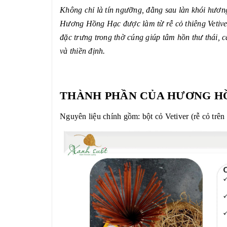
Không chỉ là tín ngưỡng, đằng sau làn khói hương
Hương Hồng Hạc được làm từ rễ cỏ thiêng Vetive
đặc trưng trong thờ cúng giúp tâm hồn thư thái, c
và thiền định.
THÀNH PHẦN CỦA HƯƠNG H
Nguyên liệu chính gồm: bột cỏ Vetiver (rễ cỏ trên 1