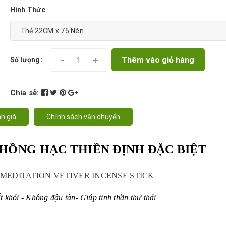
Hình Thức
-
+
Thêm vào giỏ hàng
Số lượng:
Chia sẻ:
h giá
Chính sách vận chuyển
HỒNG HẠC THIỀN ĐỊNH ĐẶC BIỆT
MEDITATION VETIVER INCENSE STICK
Ít khói - Không đậu tàn- Giúp tinh thần thư thái