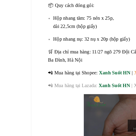
📦 Quy cách đóng gói:
Hộp nhang tăm: 75 nén x 25p,
dài 22,5cm (hộp giấy)
Hộp nhang nụ: 32 nụ x 20p (hộp giấy)
🛒 Địa chỉ mua hàng: 11/27 ngõ 279 Đội Cấ
Ba Đình, Hà Nội
📲 Mua hàng tại Shopee:
Xanh Suốt HN
|
📲 Mua hàng tại Lazada:
Xanh Suốt HN
| 