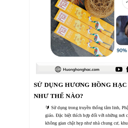
SỬ DỤNG HƯƠNG HỒNG HẠC
NHƯ THẾ NÀO?
🔰 Sử dụng trong truyền thống tâm linh, Ph
giáo. Đặc biệt thích hợp đối với những nơi 
không gian chật hẹp như nhà chung cư, khu