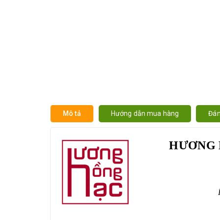
Mô tả
Hướng dẫn mua hàng
Đán
HƯƠNG 