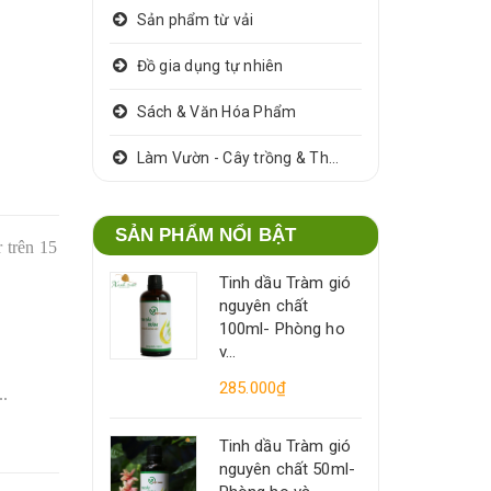
Sản phẩm từ vải
Đồ gia dụng tự nhiên
Sách & Văn Hóa Phẩm
Làm Vườn - Cây trồng & Thảo dược
SẢN PHẨM NỔI BẬT
 trên 15
Tinh dầu Tràm gió
nguyên chất
100ml- Phòng ho
v...
285.000₫
..
Tinh dầu Tràm gió
nguyên chất 50ml-