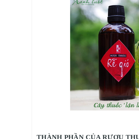
THÀNH PHẦN CỦA RƯỢU THU