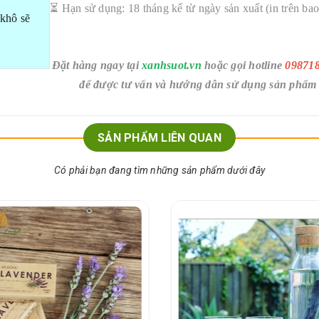
⏳ Hạn sử dụng: 18 tháng kể từ ngày sản xuất (in trên bao
 khô sẽ
Đặt hàng ngay tại
xanhsuot.vn
hoặc gọi hotline
09871
để được tư vấn và hướng dẫn sử dụng sản phẩm
SẢN PHẨM LIÊN QUAN
Có phải bạn đang tìm những sản phẩm dưới đây