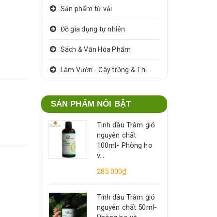
Sản phẩm từ vải
Đồ gia dụng tự nhiên
Sách & Văn Hóa Phẩm
Làm Vườn - Cây trồng & Thảo dược
SẢN PHẨM NỔI BẬT
Tinh dầu Tràm gió
nguyên chất
100ml- Phòng ho
v...
285.000₫
Tinh dầu Tràm gió
nguyên chất 50ml-