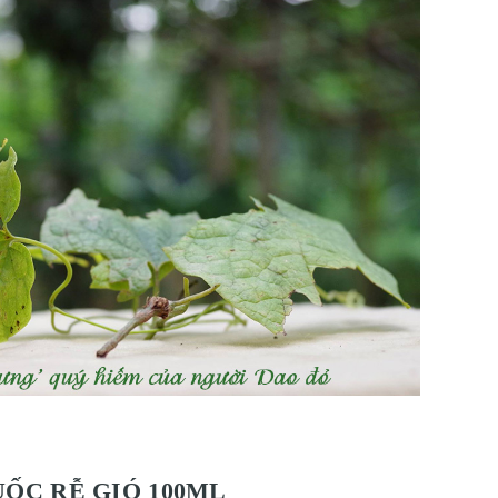
ỐC RỄ GIÓ 100ML