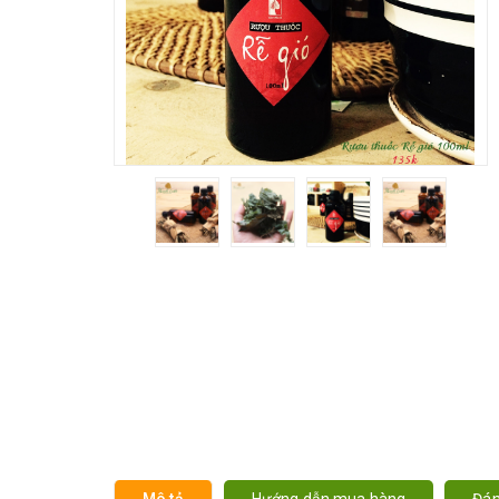
Mô tả
Hướng dẫn mua hàng
Đán