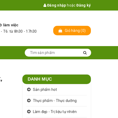
Đăng nhập
hoặc
Đăng ký
ờ làm việc
Giỏ hàng
(
0
)
 - T6: từ 8h30 - 17h30
,
DANH MỤC
Sản phẩm hot
Thực phẩm - Thực dưỡng
Làm đẹp - Trị liệu tự nhiên