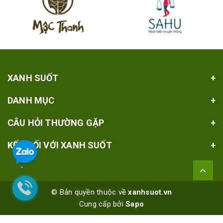
XANH SUỐT
DANH MỤC
CÂU HỎI THƯỜNG GẶP
KẾT NỐI VỚI XANH SUỐT
© Bản quyền thuộc về
xanhsuot.vn
Cung cấp bởi
Sapo