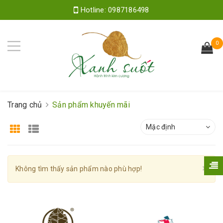
Hotline:
0987186498
0
Trang chủ
Sản phẩm khuyến mãi
Mặc định
Cl
×
Không tìm thấy sản phẩm nào phù hợp!