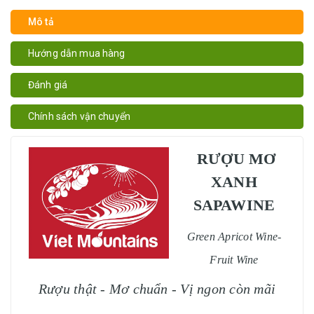
Mô tả
Hướng dẫn mua hàng
Đánh giá
Chính sách vận chuyển
RƯỢU MƠ
XANH
SAPAWINE
Green Apricot Wine-
Fruit Wine
Rượu thật - Mơ chuẩn - Vị ngon còn mãi