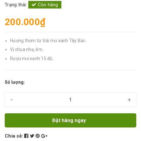
Trạng thái:
Còn hàng
200.000₫
Hương thơm từ trái mơ xanh Tây Bắc.
Vị chua nhẹ, êm.
Rượu mơ xanh 15 độ.
Số lượng:
-
+
Đặt hàng ngay
Chia sẻ: