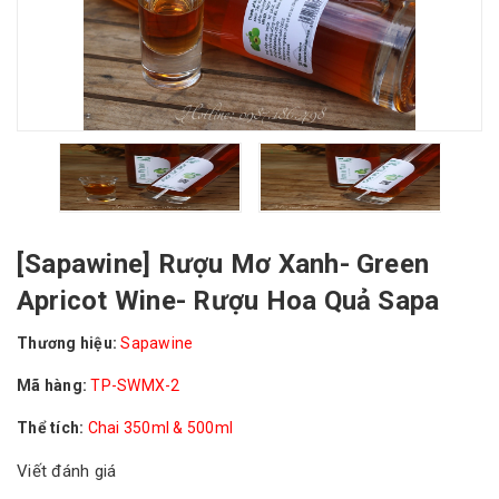
[Sapawine] Rượu Mơ Xanh- Green
Apricot Wine- Rượu Hoa Quả Sapa
Thương hiệu:
Sapawine
Mã hàng:
TP-SWMX-2
Thể tích:
Chai 350ml & 500ml
Viết đánh giá