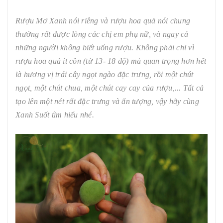
Rượu Mơ Xanh nói riêng và rượu hoa quả nói chung
thường rất được lòng các chị em phụ nữ, và ngay cả
những người không biết uống rượu. Không phải chỉ vì
rượu hoa quả ít cồn (từ 13- 18 độ) mà quan trọng hơn hết
là hương vị trái cây ngọt ngào đặc trưng, rồi một chút
ngọt, một chút chua, một chút cay cay của rượu,... Tất cả
tạo lên một nét rất đặc trưng và ấn tượng, vậy hãy cùng
Xanh Suốt tìm hiểu nhé.