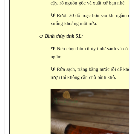
cậy, rõ nguồn gốc và xuất xứ bạn nhé.
🔰 Rượu 30 độ hoặc hơn sau khi ngâm cù
xuống khoảng một nửa.
🍈
Bình thủy tinh 5L:
🔰 Nên chọn bình thủy tinh/ sành và có du
ngâm
🔰 Rửa sạch, tráng bằng nước rồi để khô.
rượu thì không cần chờ bình khô.