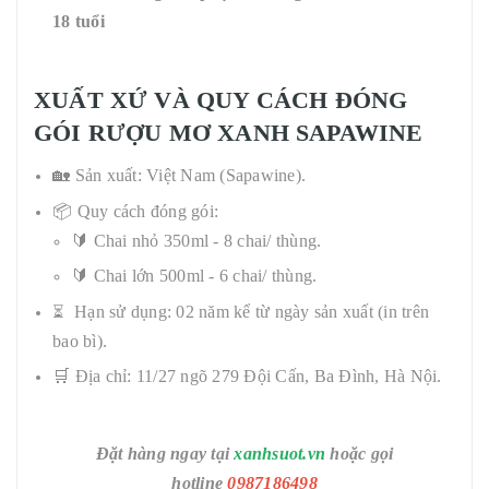
18 tuổi
XUẤT XỨ VÀ QUY CÁCH ĐÓNG
GÓI RƯỢU MƠ XANH SAPAWINE
🏡 Sản xuất: Việt Nam (Sapawine).
📦 Quy cách đóng gói:
🔰 Chai nhỏ 350ml - 8 chai/ thùng.
🔰 Chai lớn 500ml - 6 chai/ thùng.
Hạn sử dụng: 02 năm kể từ ngày sản xuất (in trên
⏳
bao bì).
🛒 Địa chỉ: 11/27 ngõ 279 Đội Cấn, Ba Đình, Hà Nội.
Đặt hàng ngay tại
xanhsuot.vn
hoặc gọi
hotline
0987186498