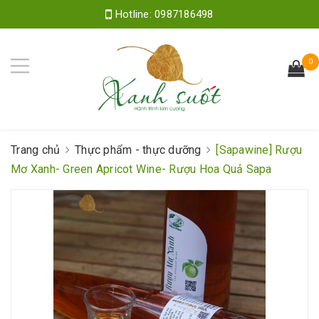
Hotline:
0987186498
0
Trang chủ
Thực phẩm - thực dưỡng
[Sapawine] Rượu
Mơ Xanh- Green Apricot Wine- Rượu Hoa Quả Sapa