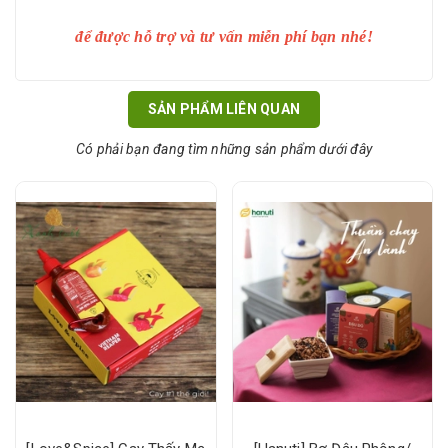
để được hỗ trợ và tư vấn miễn phí bạn nhé!
SẢN PHẨM LIÊN QUAN
Có phải bạn đang tìm những sản phẩm dưới đây