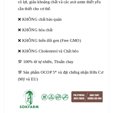
có lợi, giàu khoáng chất và các axit amin thiết yếu
cần thiết cho cơ thể.
❌ KHÔNG chất bảo quản
❌ KHÔNG hóa chất
❌ KHÔNG biến đổi gen (Free GMO)
❌ KHÔNG Cholesterol và Chất béo
💯 100% từ tự nhiên, Thuần chay
💯 Sản phẩm OCOP 5* và đặt chứng nhận Hữu Cơ
(Mỹ và EU)