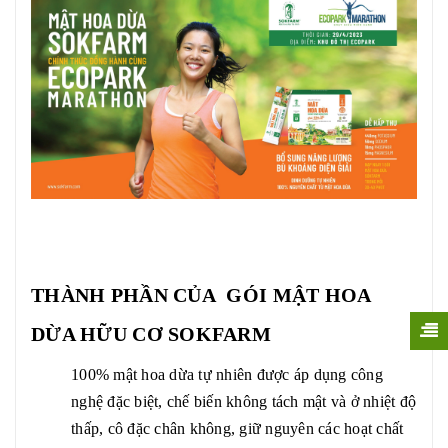
THÀNH PHẦN CỦA GÓI MẬT HOA
DỪA HỮU CƠ SOKFARM
100% mật hoa dừa tự nhiên được áp dụng công
nghệ đặc biệt, chế biến không tách mật và ở nhiệt độ
thấp, cô đặc chân không, giữ nguyên các hoạt chất