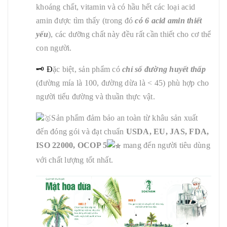
khoáng chất, vitamin và có hầu hết các loại acid
amin được tìm thấy (trong đó
có 6 acid amin thiết
yếu
), các dưỡng chất này đều rất cần thiết cho cơ thể
con người.
🗝 Đ
ặc biệt, sản phẩm có
chỉ số đường huyết thấp
(đường
mía là 100, đường dừa là < 45) phù hợp cho
người tiểu đường và thuần thực vật.
Sản phẩm đảm bảo an toàn từ khâu sản xuất
đến đóng gói và đạt chuẩn
USDA, EU, JAS, FDA,
ISO 22000, OCOP 5
mang đến người tiêu dùng
với chất lượng tốt nhất.