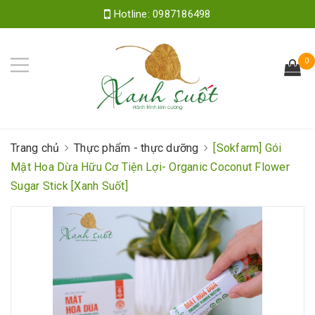
Hotline:
0987186498
0
Trang chủ
Thực phẩm - thực dưỡng
[Sokfarm] Gói
Mật Hoa Dừa Hữu Cơ Tiện Lợi- Organic Coconut Flower
Sugar Stick [Xanh Suốt]