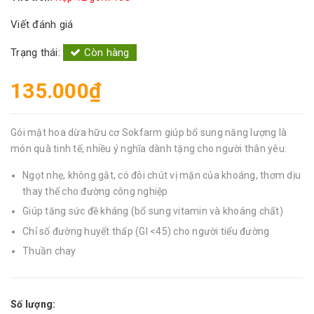
Viết đánh giá
Trạng thái:
Còn hàng
135.000₫
Gói mật hoa dừa hữu cơ Sokfarm giúp bổ sung năng lượng là
món quà tinh tế, nhiều ý nghĩa dành tặng cho người thân yêu:
Ngọt nhẹ, không gắt, có đôi chút vị mặn của khoáng, thơm dịu
thay thế cho đường công nghiệp
Giúp tăng sức đề kháng (bổ sung vitamin và khoáng chất)
Chỉ số đường huyết thấp (GI <45) cho người tiểu đường
Thuần chay
Số lượng: