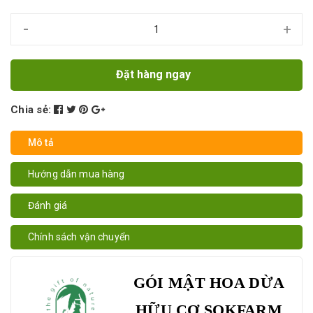
-
+
Đặt hàng ngay
Chia sẻ:
Mô tả
Hướng dẫn mua hàng
Đánh giá
Chính sách vận chuyển
GÓI MẬT HOA DỪA
HỮU CƠ SOKFARM