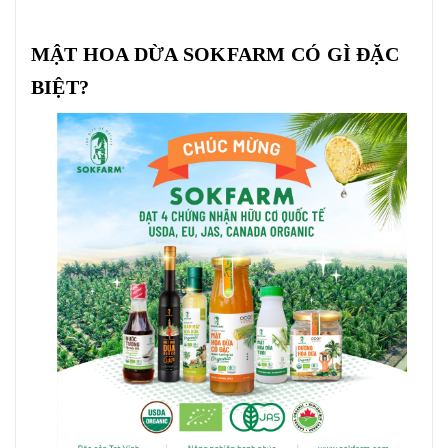
MẬT HOA DỪA SOKFARM CÓ GÌ ĐẶC
BIỆT?