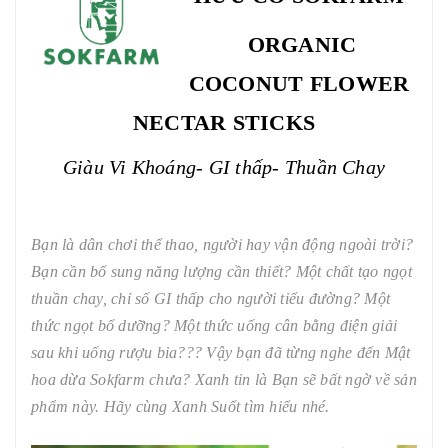
ORGANIC
COCONUT FLOWER
NECTAR STICKS
Giàu Vi Khoáng- GI thấp- Thuần Chay
Bạn là dân chơi thể thao, người hay vận động ngoài trời?
Bạn cần bổ sung năng lượng cần thiết? Một chất tạo ngọt
thuần chay, chỉ số GI thấp cho người tiểu đường? Một
thức ngọt bổ dưỡng? Một thức uống cân bằng điện giải
sau khi uống rượu bia??? Vậy bạn đã từng nghe đến Mật
hoa dừa Sokfarm chưa? Xanh tin là Bạn sẽ bất ngờ về sản
phẩm này. Hãy cùng Xanh Suốt tìm hiểu nhé.