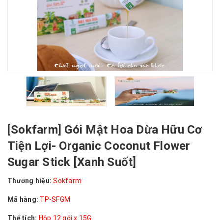
[Sokfarm] Gói Mật Hoa Dừa Hữu Cơ
Tiện Lợi- Organic Coconut Flower
Sugar Stick [Xanh Suốt]
Thương hiệu:
Sokfarm
Mã hàng:
TP-SFGM
Thể tích:
Hộp 12 gói x 15G