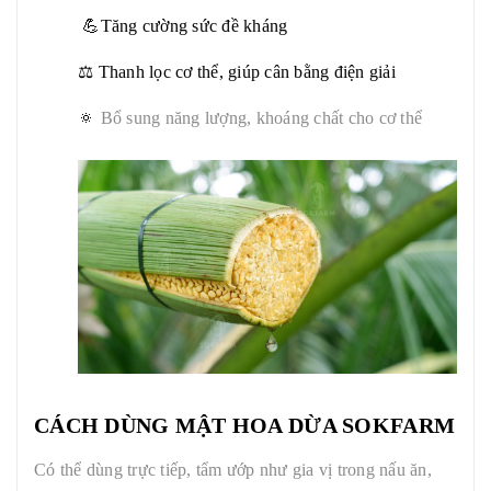
💪Tăng cường sức đề kháng
⚖️ Thanh lọc cơ thể, giúp cân bằng điện giải
🔅
Bổ sung năng lượng, khoáng chất cho cơ thể
CÁCH DÙNG
MẬT HOA DỪA SOKFARM
Có thể dùng trực tiếp, tẩm ướp như gia vị trong nấu ăn,