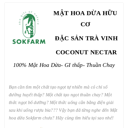
MẬT HOA DỪA HỮU
CƠ
ĐẶC SẢN TRÀ VINH
COCONUT NECTAR
100% Mật Hoa Dừa- GI thấp- Thuần Chay
Bạn cần tìm một chất tạo ngọt tự nhiên mà có chỉ số
đường huyết thấp? Một chất tạo ngọt thuần chay? Một
thức ngọt bổ dưỡng? Một thức uống cân bằng điện giải
sau khi uống rượu bia??? Vậy bạn đã từng nghe đến Mật
hoa dừa Sokfarm chưa? Hãy cùng tìm hiểu tại sao nhé!