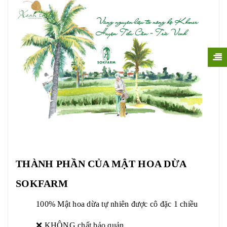
THÀNH PHẦN CỦA MẬT HOA DỪA
SOKFARM
100% Mật hoa dừa tự nhiên được cô đặc 1 chiều
❌ KHÔNG chất bảo quản