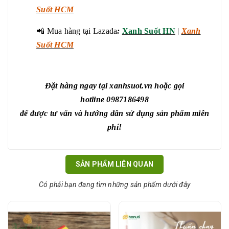
Suốt HCM
📲
Mua hàng tại Lazada
:
Xanh Suốt HN
|
Xanh
Suốt HCM
Đặt hàng ngay tại xanhsuot.vn hoặc gọi
hotline 0987186498
để được tư vấn và hướng dẫn sử dụng sản phẩm miễn
phí!
SẢN PHẨM LIÊN QUAN
Có phải bạn đang tìm những sản phẩm dưới đây