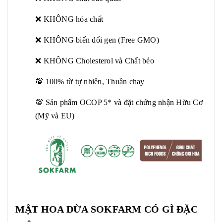
❌ KHÔNG hóa chất
❌ KHÔNG biến đổi gen (Free GMO)
❌ KHÔNG Cholesterol và Chất béo
💯 100% từ tự nhiên, Thuần chay
💯 Sản phẩm OCOP 5* và đặt chứng nhận Hữu Cơ
(Mỹ và EU)
MẬT HOA DỪA SOKFARM CÓ GÌ ĐẶC