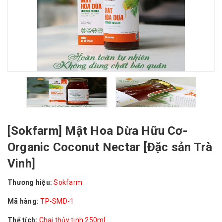
[Sokfarm] Mật Hoa Dừa Hữu Cơ-
Organic Coconut Nectar [Đặc sản Trà
Vinh]
Thương hiệu:
Sokfarm
Mã hàng:
TP-SMD-1
Thể tích:
Chai thủy tinh 250ml