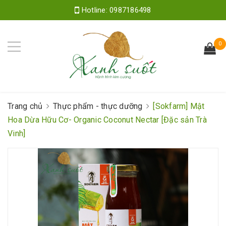
Hotline:
0987186498
0
Trang chủ
Thực phẩm - thực dưỡng
[Sokfarm] Mật
Hoa Dừa Hữu Cơ- Organic Coconut Nectar [Đặc sản Trà
Vinh]