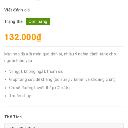
Viết đánh giá
Trạng thái:
Còn hàng
132.000₫
Mật hoa dừa là món quà tinh tế, nhiều ý nghĩa dành tặng cho
người thân yêu:
Vị ngọt, không ngắt, thơm dịu
Giúp tăng sức đề kháng (bổ sung vitamin và khoáng chất)
Chỉ số đường huyết thấp (GI <45)
Thuần chay
Thể Tích