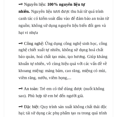
🗝 Nguyên liệu:
100% nguyên liệu tự
nhiên.
Nguyên liệu tươi được thu hái từ quá trình
canh tác có kiểm soát đầu vào để đảm bảo an toàn từ
nguồn; không sử dụng nguyên liệu biến đổi gen và
hạt vi nhựa
🗝 Công nghệ:
Ứng dụng công nghệ sinh học, công
nghệ chiết xuất tự nhiên, không sử dụng hoá chất
bảo quản, hoá chất tạo màu, tạo hương.
Giúp k
háng
khuẩn tự nhiên, vô cùng hiệu quả với các vấn đề về
khoang miệng: mảng bám, cao răng, miệng có mùi,
viêm răng, nướu, viêm họng,...
🗝 An toàn:
Trẻ em có thể dùng được (nuốt không
sao). Phù hợp từ em bé đến người già.
🗝 Đặc biệt:
Quy trình sản xuất không chất thải độc
hại; tái sử dụng các phụ phẩm tạo ra trong quá trình