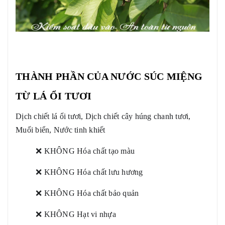
THÀNH PHẦN CỦA NƯỚC SÚC MIỆNG
TỪ LÁ ỔI TƯƠI
Dịch chiết lá ổi tươi, Dịch chiết cây húng chanh tươi,
Muối biển, Nước tinh khiết
❌ KHÔNG Hóa chất tạo màu
❌ KHÔNG Hóa chất lưu hương
❌ KHÔNG Hóa chất bảo quản
❌ KHÔNG Hạt vi nhựa