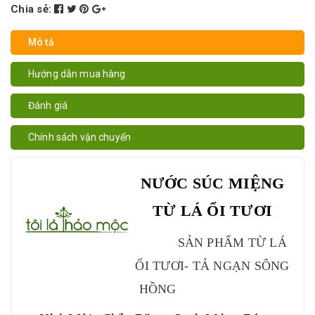
Chia sẻ:
Mô tả
Hướng dẫn mua hàng
Đánh giá
Chính sách vận chuyển
NƯỚC SÚC MIỆNG
TỪ LÁ ỔI TƯƠI
SẢN PHẨM TỪ LÁ
ỔI TƯƠI- TẢ NGẠN SÔNG
HỒNG