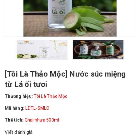
[Tôi Là Thảo Mộc] Nước súc miệng
từ Lá ổi tươi
Thương hiệu:
Tôi Là Thảo Mộc
Mã hàng:
LDTL-SMLO
Thể tích:
Chai nhựa 500ml
Viết đánh giá