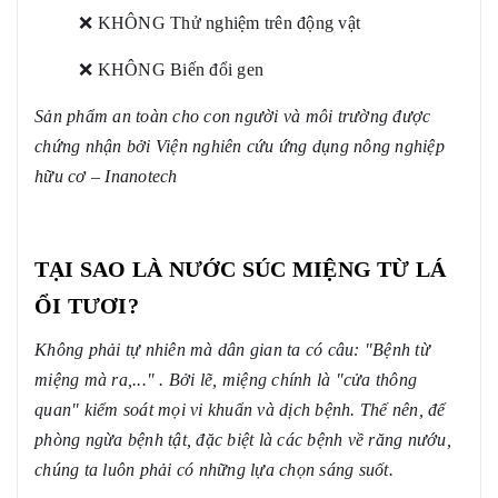
❌ KHÔNG Thử nghiệm trên động vật
❌ KHÔNG Biến đổi gen
Sản phẩm an toàn cho con người và môi trường được
chứng nhận bởi Viện nghiên cứu ứng dụng nông nghiệp
hữu cơ – Inanotech
TẠI SAO LÀ
NƯỚC SÚC MIỆNG TỪ LÁ
ỔI TƯƠI?
Không phải tự nhiên mà dân gian ta có câu: "Bệnh từ
miệng mà ra,..." . Bởi lẽ, miệng chính là "cửa thông
quan" kiểm soát mọi vi khuẩn và dịch bệnh. Thế nên, để
phòng ngừa bệnh tật, đặc biệt là các bệnh về răng nướu,
chúng ta luôn phải có những lựa chọn sáng suốt.