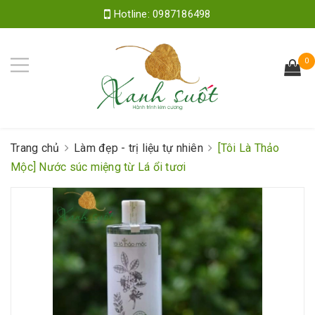
Hotline:
0987186498
0
Trang chủ
Làm đẹp - trị liệu tự nhiên
[Tôi Là Thảo
Mộc] Nước súc miệng từ Lá ổi tươi