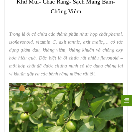
Khử Mùi- Chắc Răng- Sạch Mảng Bám-
Chống Viêm
Trong lá ổi có chứa các thành phần như: hợp chất phenol,
isoflavonoid, vitamin C, axit tannic, axit malic,… có tác
dụng giảm đau, kháng viêm, kháng khuẩn và chống oxy
hóa hiệu quả. Đặc biệt lá ổi chứa rất nhiều flavonoid –
một hợp chất đã được chứng minh có tác dụng chống lại
vi khuẩn gây ra các bệnh răng miệng rất tốt.