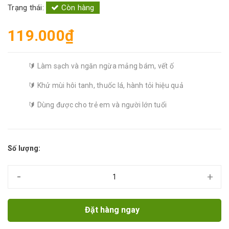
Trạng thái:
Còn hàng
119.000₫
🔰 Làm sạch và ngăn ngừa mảng bám, vết ố
🔰 Khử mùi hôi tanh, thuốc lá, hành tỏi hiệu quả
🔰 Dùng được cho trẻ em và người lớn tuổi
Số lượng:
-
+
Đặt hàng ngay