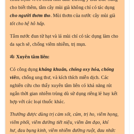
cho biết thêm, tắm cây mùi già không chỉ có tác dụng
cho người thơm tho
. Mùi thơm của nước cây mùi già
tốt cho hệ hô hấp.
Tắm nước đun từ hạt và lá mùi chỉ có tác dụng làm cho
da sạch sẽ, chống viêm nhiễm, trị mụn.
🎋
Xuyên tâm liên:
Có công dụng
kháng khuẩn, chống oxy hóa, chống
viê
m, chống ung thư, và kích thích miễn dịch. Các
nghiên cứu cho thấy xuyên tâm liên có khả năng rút
ngắn thời gian nhiễm trùng dù sử dụng riêng lẻ hay kết
hợp với các loại thuốc khác.
Thường được dùng trị cảm sốt, cúm, trị ho, viêm họng,
viêm phổi, viêm đường tiết niệu, viêm âm đạo, khí
hư, đau bụng kinh, viêm nhiễm đường ruột, đau nhức