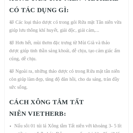
CÓ TÁC DỤNG GÌ:
🛀 Các loại thảo dược có trong gói Rửa mặt Tân niên vừa
giúp lưu thông khí huyết, giải độc, giải cảm,...
🛀 Hơn hết, mùi thơm đặc trưng từ Mùi Già và thảo
dược giúp tinh thần sảng khoái, dễ chịu, tạo cảm giác ấm
cúng, dễ chịu.
🛀 Ngoài ra, những thảo dược có trong Rửa mặt tân niên
còn giúp làm đẹp, tăng độ đàn hồi, cho da sáng, tràn đầy
sức sống.
CÁCH XÔNG TẮM TẤT
NIÊN VIETHERB:
Nấu sôi 01 túi lá Xông tắm Tất niên với khoảng 3- 5 lít