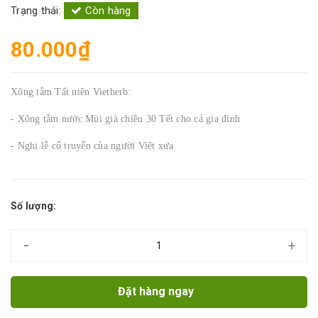
Trạng thái:
Còn hàng
80.000₫
Xông tắm Tất niên Vietherb:
- Xông tắm nước Mùi già chiều 30 Tết cho cả gia đình
- Nghi lễ cổ truyển của người Việt xưa
Số lượng:
-
+
Đặt hàng ngay