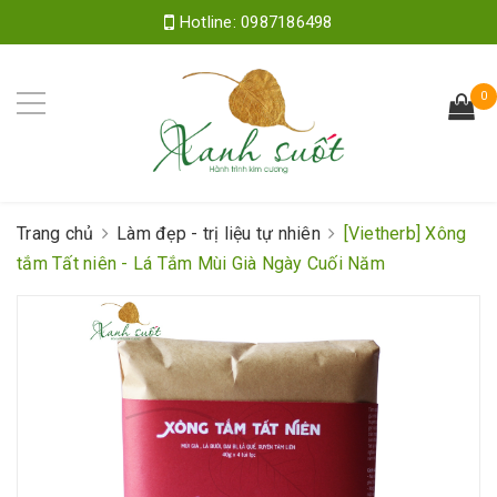
Hotline:
0987186498
0
Trang chủ
Làm đẹp - trị liệu tự nhiên
[Vietherb] Xông
tắm Tất niên - Lá Tắm Mùi Già Ngày Cuối Năm