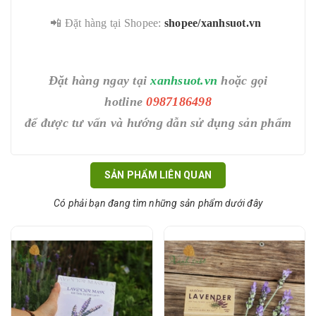
📲 Đặt hàng tại Shopee:
shopee/xanhsuot.vn
Đặt hàng ngay tại
xanhsuot.vn
hoặc gọi
hotline
0987186498
để được tư vấn và hướng dẫn sử dụng sản phẩm
SẢN PHẨM LIÊN QUAN
Có phải bạn đang tìm những sản phẩm dưới đây