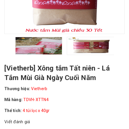
[Vietherb] Xông tắm Tất niên - Lá
Tắm Mùi Già Ngày Cuối Năm
Thương hiệu:
Vietherb
Mã hàng:
TDVH-XTTN4
Thể tích:
4 túi lọc x 40gr
Viết đánh giá