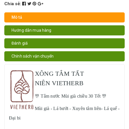
Chia sẻ:
Mô tả
Hướng dẫn mua hàng
Đánh giá
Chính sách vận chuyển
XÔNG TẮM TẤT
NIÊN VIETHERB
🎊 Tắm nước Mùi già chiều 30 Tết
🎊
Mùi già - Lá bưởi - Xuyên tâm liên- Lá quế -
Đại bi