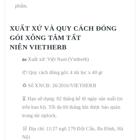
phẩm.
XUẤT XỨ VÀ QUY CÁCH ĐÓNG
GÓI XÔNG TẮM TẤT
NIÊN VIETHERB
Xuất xứ: Việt Nam (Vietherb)
🏡
Quy cách đóng gói: 4 túi lọc x 40 gr
📦
♻️ Số XNCB: 26/2016/VIETHERB
⏳ Hạn sử dụng: 02 tháng kể từ ngày sản xuất (in
trên bao bì). Tối đa 06 tháng khi được bảo quản
trong túi ziplock.
🛒 Địa chỉ: 11/27 ngõ 279 Đội Cấn, Ba Đình, Hà
Nội