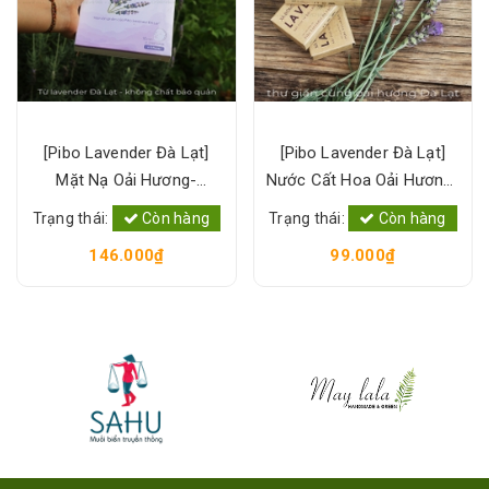
[Pibo Lavender Đà Lạt]
[Pibo Lavender Đà Lạt]
Mặt Nạ Oải Hương-
Nước Cất Hoa Oải Hương-
Lavender Mask
Hydrosol Lavender
Trạng thái:
Còn hàng
Trạng thái:
Còn hàng
146.000₫
99.000₫