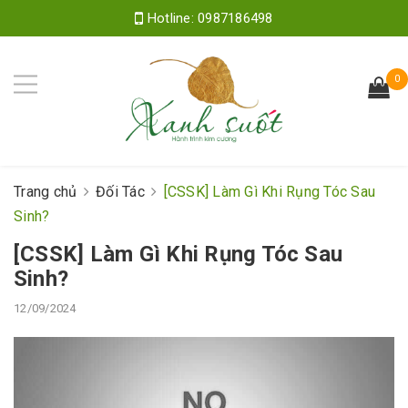
Hotline:
0987186498
0
Trang chủ
Đối Tác
[CSSK] Làm Gì Khi Rụng Tóc Sau
Sinh?
[CSSK] Làm Gì Khi Rụng Tóc Sau
Sinh?
12/09/2024