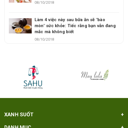
08/10/2018
Làm 4 việc này sau bữa ăn sẽ "bào
mòn" sức khỏe: Tiếc rằng bạn vẫn đang
mắc mà không biết
08/10/2018
XANH SUỐT
DANH MỤC