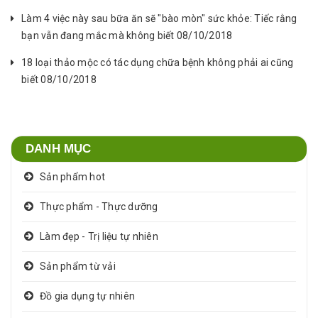
Làm 4 việc này sau bữa ăn sẽ "bào mòn" sức khỏe: Tiếc rằng
bạn vẫn đang mắc mà không biết 08/10/2018
18 loại thảo mộc có tác dụng chữa bệnh không phải ai cũng
biết 08/10/2018
DANH MỤC
Sản phẩm hot
Thực phẩm - Thực dưỡng
Làm đẹp - Trị liệu tự nhiên
Sản phẩm từ vải
Đồ gia dụng tự nhiên