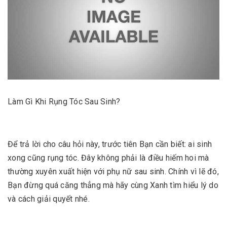
Làm Gì Khi Rụng Tóc Sau Sinh?
Để trả lời cho câu hỏi này, trước tiên Bạn cần biết: ai sinh
xong cũng rụng tóc. Đây không phải là điều hiếm hoi mà
thường xuyên xuất hiện với phụ nữ sau sinh. Chính vì lẽ đó,
Bạn đừng quá căng thẳng mà hãy cùng Xanh tìm hiểu lý do
và cách giải quyết nhé.