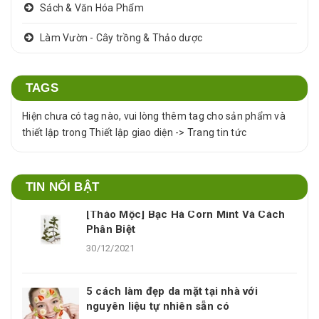
Sách & Văn Hóa Phẩm
Làm Vườn - Cây trồng & Thảo dược
TAGS
Hiện chưa có tag nào, vui lòng thêm tag cho sản phẩm và
thiết lập trong Thiết lập giao diện -> Trang tin tức
TIN NỔI BẬT
[Thảo Mộc] Bạc Hà Corn Mint Và Cách
Phân Biệt
30/12/2021
5 cách làm đẹp da mặt tại nhà với
nguyên liệu tự nhiên sẵn có