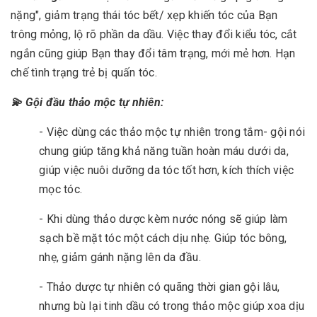
nặng", giảm trạng thái tóc bết/ xẹp khiến tóc của Bạn
trông mỏng, lộ rõ phần da dầu. Việc thay đổi kiểu tóc, cắt
ngắn cũng giúp Bạn thay đổi tâm trạng, mới mẻ hơn. Hạn
chế tình trạng trẻ bị quấn tóc.
💫 Gội đầu thảo mộc tự nhiên:
- Việc dùng các thảo mộc tự nhiên trong tắm- gội nói
chung giúp tăng khả năng tuần hoàn máu dưới da,
giúp việc nuôi dưỡng da tóc tốt hơn, kích thích việc
mọc tóc.
- Khi dùng thảo dược kèm nước nóng sẽ giúp làm
sạch bề mặt tóc một cách dịu nhẹ. Giúp tóc bông,
nhẹ, giảm gánh nặng lên da đầu.
- Thảo dược tự nhiên có quãng thời gian gội lâu,
nhưng bù lại tinh dầu có trong thảo mộc giúp xoa dịu