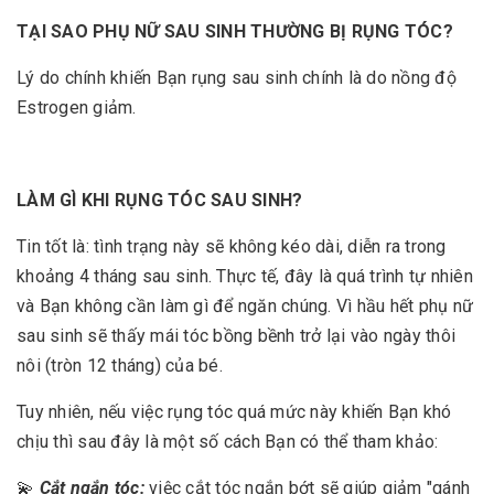
TẠI SAO PHỤ NỮ SAU SINH THƯỜNG BỊ RỤNG TÓC?
Lý do chính khiến Bạn rụng sau sinh chính là do nồng độ
Estrogen giảm.
LÀM GÌ KHI RỤNG TÓC SAU SINH?
Tin tốt là: tình trạng này sẽ không kéo dài, diễn ra trong
khoảng 4 tháng sau sinh. Thực tế, đây là quá trình tự nhiên
và Bạn không cần làm gì để ngăn chúng. Vì hầu hết phụ nữ
sau sinh sẽ thấy mái tóc bồng bềnh trở lại vào ngày thôi
nôi (tròn 12 tháng) của bé.
Tuy nhiên, nếu việc rụng tóc quá mức này khiến Bạn khó
chịu thì sau đây là một số cách Bạn có thể tham khảo:
💫
Cắt ngắn tóc:
việc cắt tóc ngắn bớt sẽ giúp giảm "gánh